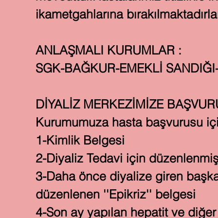
ikametgahlarına bırakılmaktadırlar
ANLAŞMALI KURUMLAR :
SGK-BAĞKUR-EMEKLİ SANDIĞI
DİYALİZ MERKEZİMİZE BAŞVURU
Kurumumuza hasta başvurusu için 
1-Kimlik Belgesi
2-Diyaliz Tedavi için düzenlenmiş 
3-Daha önce diyalize giren başka
düzenlenen ''Epikriz'' belgesi
4-Son ay yapılan hepatit ve diğer 