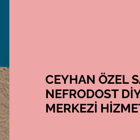
NE
ANA SAYFA
HAKKIMIZDA
KURUMSAL
CEYHAN ÖZEL S
NEFRODOST DİY
MERKEZİ HİZMET