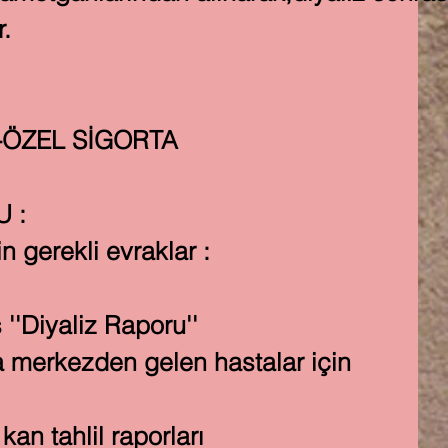
.
-ÖZEL SİGORTA
 :
gerekli evraklar :
''Diyaliz Raporu''
 merkezden gelen hastalar için
kan tahlil raporları