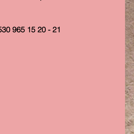
:
530 965 15 20 - 21