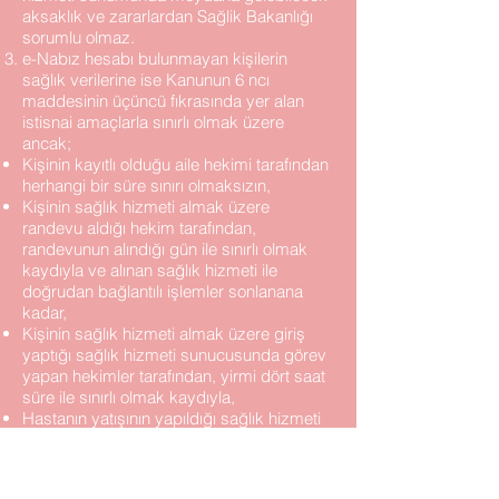
aksaklık ve zararlardan Sağlik Bakanlığı
sorumlu olmaz.
e-Nabız hesabı bulunmayan kişilerin
sağlık verilerine ise Kanunun 6 ncı
maddesinin üçüncü fıkrasında yer alan
istisnai amaçlarla sınırlı olmak üzere
ancak;
Kişinin kayıtlı olduğu aile hekimi tarafından
herhangi bir süre sınırı olmaksızın,
Kişinin sağlık hizmeti almak üzere
randevu aldığı hekim tarafından,
randevunun alındığı gün ile sınırlı olmak
kaydıyla ve alınan sağlık hizmeti ile
doğrudan bağlantılı işlemler sonlanana
kadar,
Kişinin sağlık hizmeti almak üzere giriş
yaptığı sağlık hizmeti sunucusunda görev
yapan hekimler tarafından, yirmi dört saat
süre ile sınırlı olmak kaydıyla,
Hastanın yatışının yapıldığı sağlık hizmeti
sunucusunda görev yapan hekimler
tarafından, hasta sağlık hizmeti
sunucusundan taburcu olana kadar,