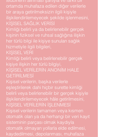
tedbirlerin alınması şartıyla ve farklı bir
ortamda muhafaza edilen diğer verilerle
bir araya getirilmeksizin ilgili kişiyle
ilişkilendirilemeyecek şekilde işlenmesini,
KİŞİSEL SAĞLIK VERİSİ
Kimliği belirli ya da belirlenebilir gerçek
kişinin fiziksel ve ruhsal sağlığına ilişkin
her türlü bilgi ile kişiye sunulan sağlık
hizmetiyle ilgili bilgileri,
KİŞİSEL VERİ
Kimliği belirli veya belirlenebilir gerçek
kişiye ilişkin her türlü bilgiyi,
KİŞİSEL VERİLERİN ANONİM HALE
GETİRİLMESİ
Kişisel verilerin, başka verilerle
eşleştirilerek dahi hiçbir surette kimliği
belirli veya belirlenebilir bir gerçek kişiyle
ilişkilendirilemeyecek hâle getirilmesini,
KİŞİSEL VERİLERİN İŞLENMESİ
Kişisel verilerin tamamen veya kısmen
otomatik olan ya da herhangi bir veri kayıt
sisteminin parçası olmak kaydıyla
otomatik olmayan yollarla elde edilmesi,
kaydedilmesi, depolanması, muhafaza