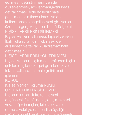
edilmesi, değiştirilmesi, yeniden
düzenlenmesi, açıklanması,aktarılması,
devralınması, elde edilebilir hâle
getirilmesi, sınıflandırılması ya da
kullanılmasının engellenmesi gibi veriler
üzerinde gerçekleştirilen her türlü işlemi,
KİŞİSEL VERİLERİN SİLİNMESİ
Kişisel verilerin silinmesi; kişisel verilerin
İlgili Kullanıcılar için hiçbir şekilde
erişilemez ve tekrar kullanılamaz hale
getirilmesini,
KİŞİSEL VERİLERİN YOK EDİLMESİ
Kişisel verilerin hiç kimse tarafından hiçbir
şekilde erişilemez, geri getirilemez ve
tekrar kullanılamaz hale getirilmesi
işlemini,
KURUL
Kişisel Verileri Koruma Kurulu
ÖZEL NİTELİKLİ KİŞİSEL VERİ
Kişilerin ırkı, etnik kökeni, siyasi
düşüncesi, felsefi inancı, dini, mezhebi
veya diğer inançları, kılık ve kıyafeti,
dernek, vakıf ya da sendika üyeliği,
sağlığı, cinsel hayatı, ceza mahkûmiyeti